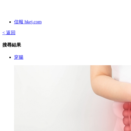
信報 hkej.com
< 返回
搜尋結果
穿腸