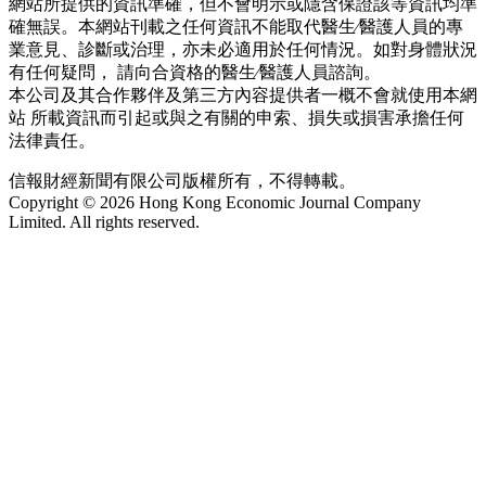
網站所提供的資訊準確，但不會明示或隱含保證該等資訊均準
確無誤。本網站刊載之任何資訊不能取代醫生∕醫護人員的專
業意見、診斷或治理，亦未必適用於任何情況。如對身體狀況
有任何疑問， 請向合資格的醫生∕醫護人員諮詢。
本公司及其合作夥伴及第三方內容提供者一概不會就使用本網
站 所載資訊而引起或與之有關的申索、損失或損害承擔任何
法律責任。
信報財經新聞有限公司版權所有，不得轉載。
Copyright © 2026 Hong Kong Economic Journal Company
Limited. All rights reserved.