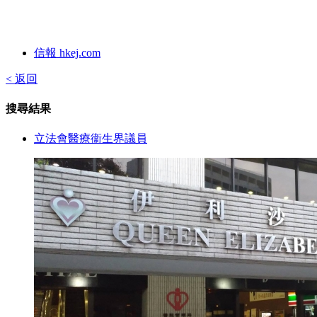
信報 hkej.com
< 返回
搜尋結果
立法會醫療衞生界議員