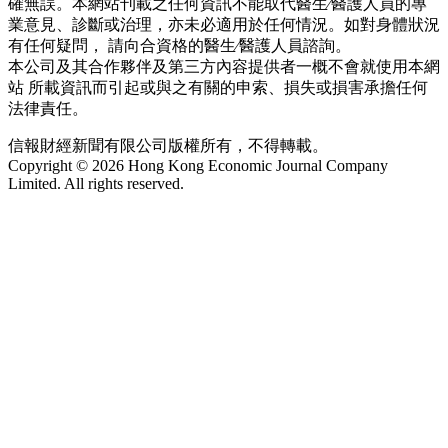
確無誤。本網站刊載之任何資訊不能取代醫生∕醫護人員的專
業意見、診斷或治理，亦未必適用於任何情況。如對身體狀況
有任何疑問， 請向合資格的醫生∕醫護人員諮詢。
本公司及其合作夥伴及第三方內容提供者一概不會就使用本網
站 所載資訊而引起或與之有關的申索、損失或損害承擔任何
法律責任。
信報財經新聞有限公司版權所有，不得轉載。
Copyright © 2026 Hong Kong Economic Journal Company
Limited. All rights reserved.