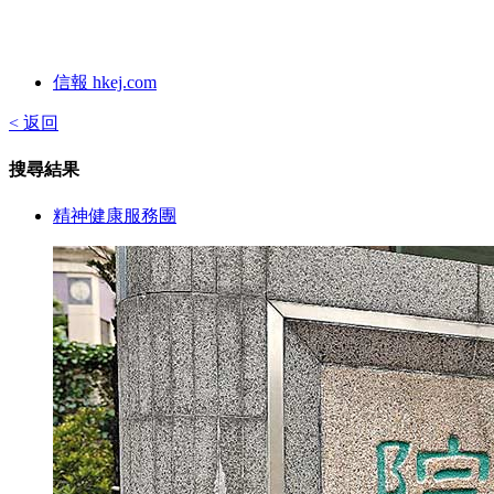
信報 hkej.com
< 返回
搜尋結果
精神健康服務團