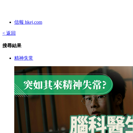
信報 hkej.com
< 返回
搜尋結果
精神失常