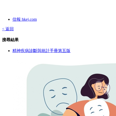
信報 hkej.com
< 返回
搜尋結果
精神疾病診斷與統計手冊第五版