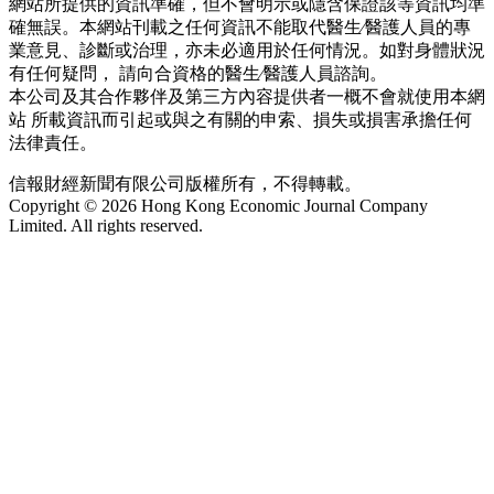
網站所提供的資訊準確，但不會明示或隱含保證該等資訊均準
確無誤。本網站刊載之任何資訊不能取代醫生∕醫護人員的專
業意見、診斷或治理，亦未必適用於任何情況。如對身體狀況
有任何疑問， 請向合資格的醫生∕醫護人員諮詢。
本公司及其合作夥伴及第三方內容提供者一概不會就使用本網
站 所載資訊而引起或與之有關的申索、損失或損害承擔任何
法律責任。
信報財經新聞有限公司版權所有，不得轉載。
Copyright © 2026 Hong Kong Economic Journal Company
Limited. All rights reserved.