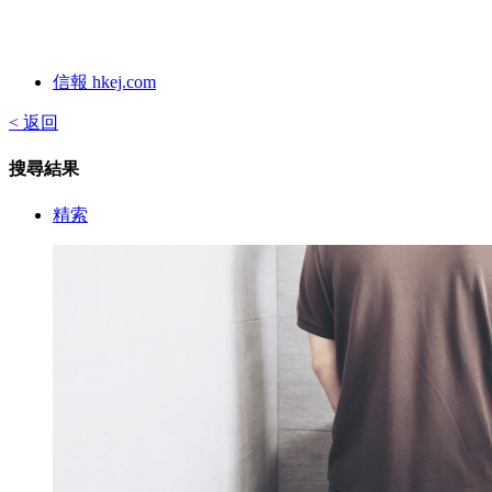
信報 hkej.com
< 返回
搜尋結果
精索