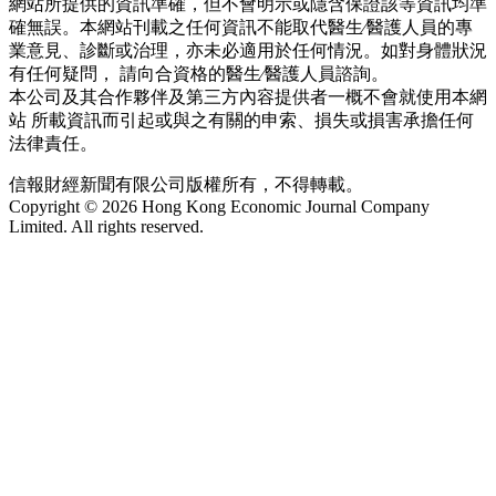
網站所提供的資訊準確，但不會明示或隱含保證該等資訊均準
確無誤。本網站刊載之任何資訊不能取代醫生∕醫護人員的專
業意見、診斷或治理，亦未必適用於任何情況。如對身體狀況
有任何疑問， 請向合資格的醫生∕醫護人員諮詢。
本公司及其合作夥伴及第三方內容提供者一概不會就使用本網
站 所載資訊而引起或與之有關的申索、損失或損害承擔任何
法律責任。
信報財經新聞有限公司版權所有，不得轉載。
Copyright © 2026 Hong Kong Economic Journal Company
Limited. All rights reserved.