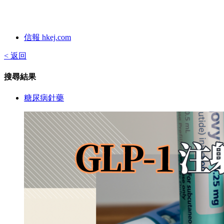
信報 hkej.com
< 返回
搜尋結果
糖尿病針藥