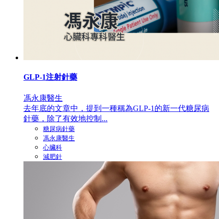
GLP-1注射針藥
馮永康醫生
去年底的文章中，提到一種稱為GLP-1的新一代糖尿病
針藥，除了有效地控制...
糖尿病針藥
馮永康醫生
心臟科
減肥針