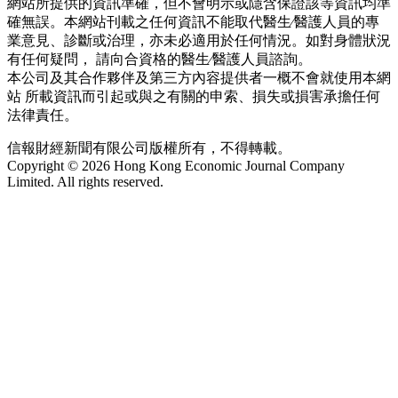
網站所提供的資訊準確，但不會明示或隱含保證該等資訊均準
確無誤。本網站刊載之任何資訊不能取代醫生∕醫護人員的專
業意見、診斷或治理，亦未必適用於任何情況。如對身體狀況
有任何疑問， 請向合資格的醫生∕醫護人員諮詢。
本公司及其合作夥伴及第三方內容提供者一概不會就使用本網
站 所載資訊而引起或與之有關的申索、損失或損害承擔任何
法律責任。
信報財經新聞有限公司版權所有，不得轉載。
Copyright © 2026 Hong Kong Economic Journal Company
Limited. All rights reserved.