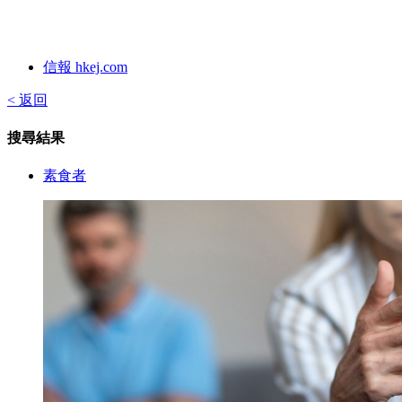
信報 hkej.com
< 返回
搜尋結果
素食者