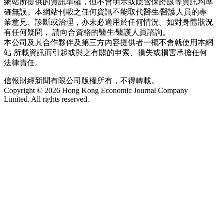
網站所提供的資訊準確，但不會明示或隱含保證該等資訊均準
確無誤。本網站刊載之任何資訊不能取代醫生∕醫護人員的專
業意見、診斷或治理，亦未必適用於任何情況。如對身體狀況
有任何疑問， 請向合資格的醫生∕醫護人員諮詢。
本公司及其合作夥伴及第三方內容提供者一概不會就使用本網
站 所載資訊而引起或與之有關的申索、損失或損害承擔任何
法律責任。
信報財經新聞有限公司版權所有，不得轉載。
Copyright © 2026 Hong Kong Economic Journal Company
Limited. All rights reserved.