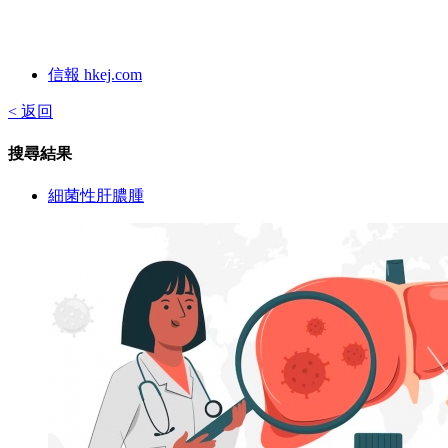
信報 hkej.com
< 返回
搜尋結果
細菌性肝膿腫