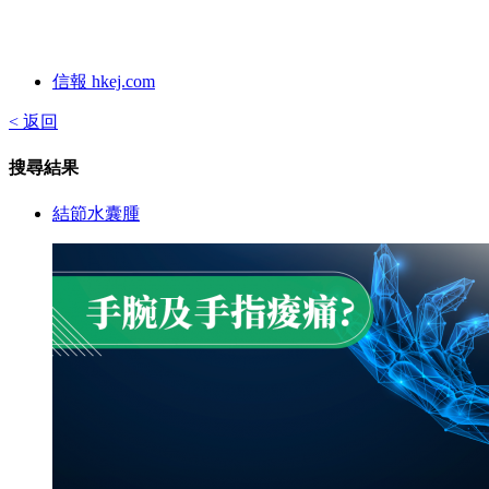
信報 hkej.com
< 返回
搜尋結果
結節水囊腫