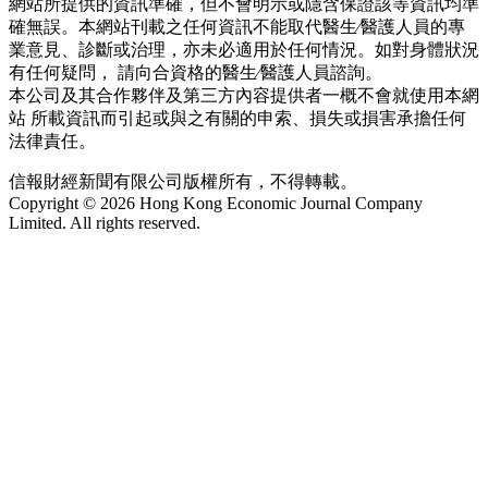
網站所提供的資訊準確，但不會明示或隱含保證該等資訊均準
確無誤。本網站刊載之任何資訊不能取代醫生∕醫護人員的專
業意見、診斷或治理，亦未必適用於任何情況。如對身體狀況
有任何疑問， 請向合資格的醫生∕醫護人員諮詢。
本公司及其合作夥伴及第三方內容提供者一概不會就使用本網
站 所載資訊而引起或與之有關的申索、損失或損害承擔任何
法律責任。
信報財經新聞有限公司版權所有，不得轉載。
Copyright © 2026 Hong Kong Economic Journal Company
Limited. All rights reserved.