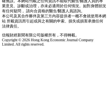
確無誤。本網站刊載之任何資訊不能取代醫生∕醫護人員的專
業意見、診斷或治理，亦未必適用於任何情況。如對身體狀況
有任何疑問， 請向合資格的醫生∕醫護人員諮詢。
本公司及其合作夥伴及第三方內容提供者一概不會就使用本網
站 所載資訊而引起或與之有關的申索、損失或損害承擔任何
法律責任。
信報財經新聞有限公司版權所有，不得轉載。
Copyright © 2026 Hong Kong Economic Journal Company
Limited. All rights reserved.