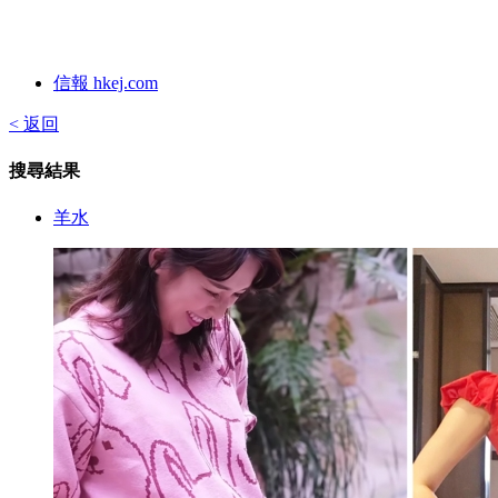
信報 hkej.com
< 返回
搜尋結果
羊水