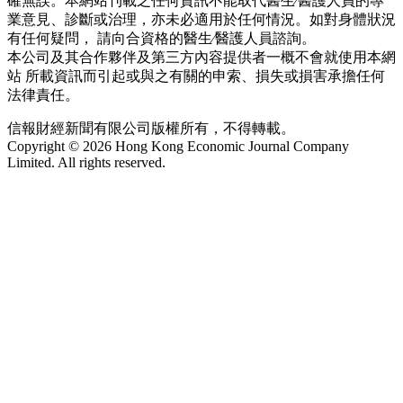
確無誤。本網站刊載之任何資訊不能取代醫生∕醫護人員的專
業意見、診斷或治理，亦未必適用於任何情況。如對身體狀況
有任何疑問， 請向合資格的醫生∕醫護人員諮詢。
本公司及其合作夥伴及第三方內容提供者一概不會就使用本網
站 所載資訊而引起或與之有關的申索、損失或損害承擔任何
法律責任。
信報財經新聞有限公司版權所有，不得轉載。
Copyright © 2026 Hong Kong Economic Journal Company
Limited. All rights reserved.