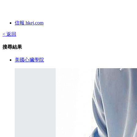
信報 hkej.com
< 返回
搜尋結果
美國心臟學院