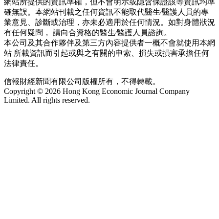
網站所提供的資訊準確，但不會明示或隱含保證該等資訊均準
確無誤。本網站刊載之任何資訊不能取代醫生∕醫護人員的專
業意見、診斷或治理，亦未必適用於任何情況。如對身體狀況
有任何疑問， 請向合資格的醫生∕醫護人員諮詢。
本公司及其合作夥伴及第三方內容提供者一概不會就使用本網
站 所載資訊而引起或與之有關的申索、損失或損害承擔任何
法律責任。
信報財經新聞有限公司版權所有，不得轉載。
Copyright © 2026 Hong Kong Economic Journal Company
Limited. All rights reserved.