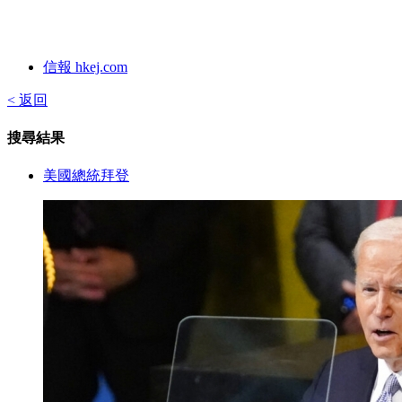
信報 hkej.com
< 返回
搜尋結果
美國總統拜登