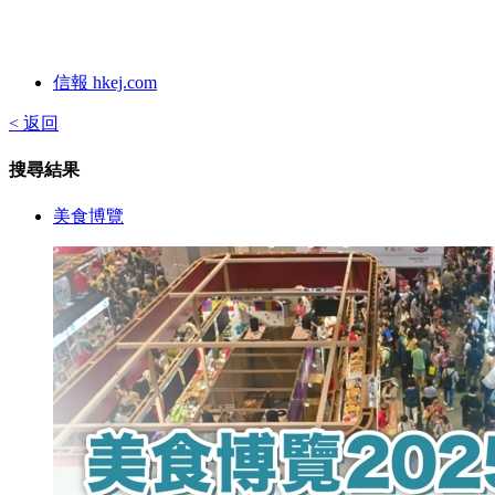
信報 hkej.com
< 返回
搜尋結果
美食博覽