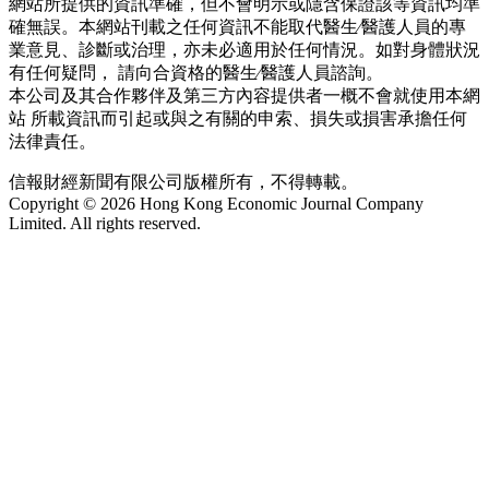
網站所提供的資訊準確，但不會明示或隱含保證該等資訊均準
確無誤。本網站刊載之任何資訊不能取代醫生∕醫護人員的專
業意見、診斷或治理，亦未必適用於任何情況。如對身體狀況
有任何疑問， 請向合資格的醫生∕醫護人員諮詢。
本公司及其合作夥伴及第三方內容提供者一概不會就使用本網
站 所載資訊而引起或與之有關的申索、損失或損害承擔任何
法律責任。
信報財經新聞有限公司版權所有，不得轉載。
Copyright © 2026 Hong Kong Economic Journal Company
Limited. All rights reserved.