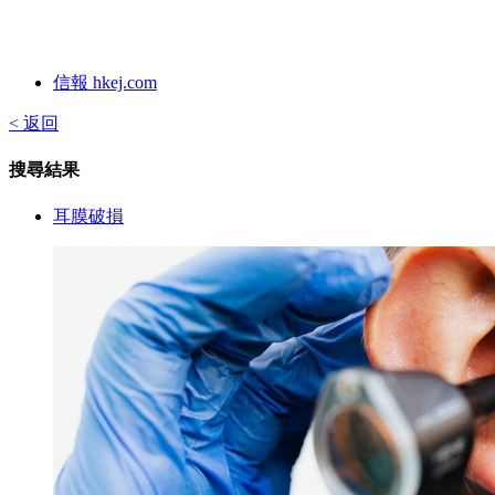
信報 hkej.com
< 返回
搜尋結果
耳膜破損