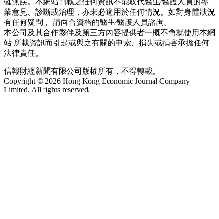
確無誤。本網站刊載之任何資訊不能取代醫生∕醫護人員的專
業意見、診斷或治理，亦未必適用於任何情況。如對身體狀況
有任何疑問， 請向合資格的醫生∕醫護人員諮詢。
本公司及其合作夥伴及第三方內容提供者一概不會就使用本網
站 所載資訊而引起或與之有關的申索、損失或損害承擔任何
法律責任。
信報財經新聞有限公司版權所有，不得轉載。
Copyright © 2026 Hong Kong Economic Journal Company
Limited. All rights reserved.