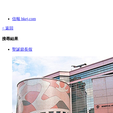
信報 hkej.com
< 返回
搜尋結果
聖誕節長假