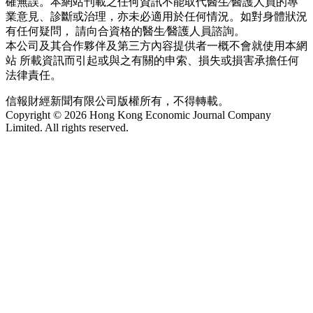
確無誤。本網站刊載之任何資訊不能取代醫生∕醫護人員的專
業意見、診斷或治理，亦未必適用於任何情況。如對身體狀況
有任何疑問， 請向合資格的醫生∕醫護人員諮詢。
本公司及其合作夥伴及第三方內容提供者一概不會就使用本網
站 所載資訊而引起或與之有關的申索、損失或損害承擔任何
法律責任。
信報財經新聞有限公司版權所有，不得轉載。
Copyright © 2026 Hong Kong Economic Journal Company
Limited. All rights reserved.