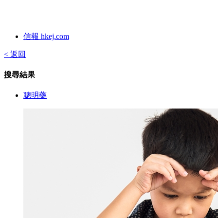
信報 hkej.com
< 返回
搜尋結果
聰明藥