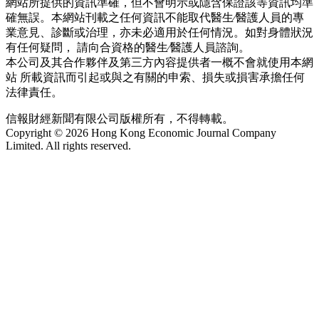
網站所提供的資訊準確，但不會明示或隱含保證該等資訊均準
確無誤。本網站刊載之任何資訊不能取代醫生∕醫護人員的專
業意見、診斷或治理，亦未必適用於任何情況。如對身體狀況
有任何疑問， 請向合資格的醫生∕醫護人員諮詢。
本公司及其合作夥伴及第三方內容提供者一概不會就使用本網
站 所載資訊而引起或與之有關的申索、損失或損害承擔任何
法律責任。
信報財經新聞有限公司版權所有，不得轉載。
Copyright © 2026 Hong Kong Economic Journal Company
Limited. All rights reserved.