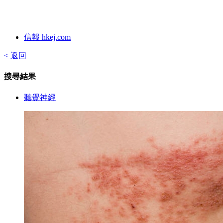
信報 hkej.com
< 返回
搜尋結果
聽覺神經