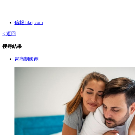
信報 hkej.com
< 返回
搜尋結果
胃痛制酸劑