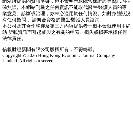
網站所提供的資訊準確，但不會明示或隱含保證該等資訊均準
確無誤。本網站刊載之任何資訊不能取代醫生∕醫護人員的專
業意見、診斷或治理，亦未必適用於任何情況。如對身體狀況
有任何疑問， 請向合資格的醫生∕醫護人員諮詢。
本公司及其合作夥伴及第三方內容提供者一概不會就使用本網
站 所載資訊而引起或與之有關的申索、損失或損害承擔任何
法律責任。
信報財經新聞有限公司版權所有，不得轉載。
Copyright © 2026 Hong Kong Economic Journal Company
Limited. All rights reserved.