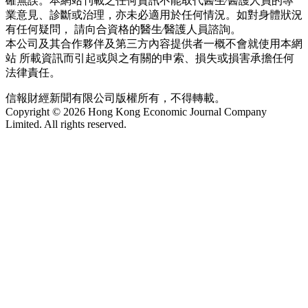
確無誤。本網站刊載之任何資訊不能取代醫生∕醫護人員的專
業意見、診斷或治理，亦未必適用於任何情況。如對身體狀況
有任何疑問， 請向合資格的醫生∕醫護人員諮詢。
本公司及其合作夥伴及第三方內容提供者一概不會就使用本網
站 所載資訊而引起或與之有關的申索、損失或損害承擔任何
法律責任。
信報財經新聞有限公司版權所有，不得轉載。
Copyright © 2026 Hong Kong Economic Journal Company
Limited. All rights reserved.