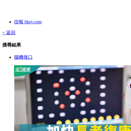
信報 hkej.com
< 返回
搜尋結果
腦機接口