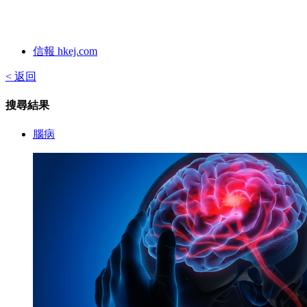
信報 hkej.com
< 返回
搜尋結果
腦病