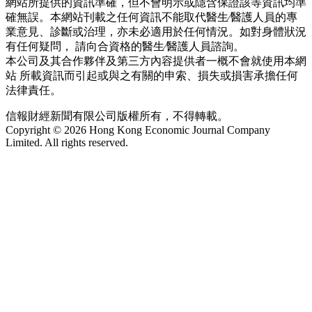
網站所提供的資訊準確，但不會明示或隱含保證該等資訊均準
確無誤。本網站刊載之任何資訊不能取代醫生∕醫護人員的專
業意見、診斷或治理，亦未必適用於任何情況。如對身體狀況
有任何疑問， 請向合資格的醫生∕醫護人員諮詢。
本公司及其合作夥伴及第三方內容提供者一概不會就使用本網
站 所載資訊而引起或與之有關的申索、損失或損害承擔任何
法律責任。
信報財經新聞有限公司版權所有，不得轉載。
Copyright © 2026 Hong Kong Economic Journal Company
Limited. All rights reserved.