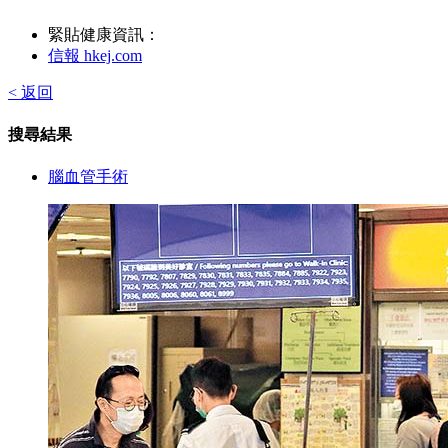
緊貼健康資訊：
信報 hkej.com
< 返回
搜尋結果
腦血管手術