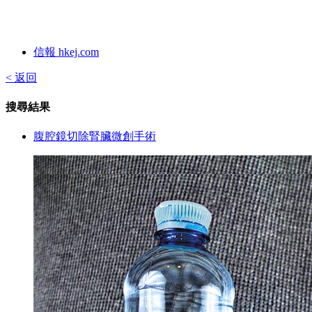
信報 hkej.com
< 返回
搜尋結果
腹腔鏡切除腎臟微創手術