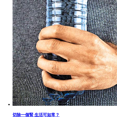
切除一個腎 生活可如常？