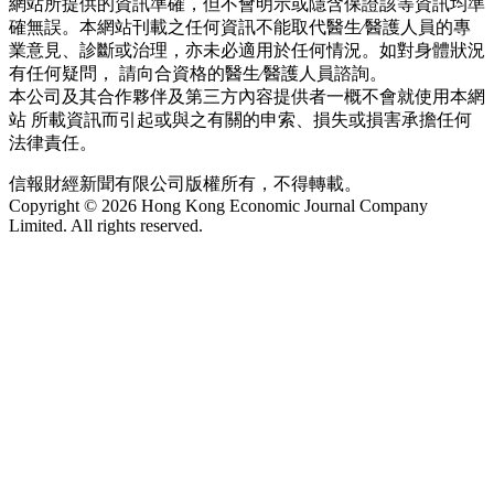
網站所提供的資訊準確，但不會明示或隱含保證該等資訊均準
確無誤。本網站刊載之任何資訊不能取代醫生∕醫護人員的專
業意見、診斷或治理，亦未必適用於任何情況。如對身體狀況
有任何疑問， 請向合資格的醫生∕醫護人員諮詢。
本公司及其合作夥伴及第三方內容提供者一概不會就使用本網
站 所載資訊而引起或與之有關的申索、損失或損害承擔任何
法律責任。
信報財經新聞有限公司版權所有，不得轉載。
Copyright © 2026 Hong Kong Economic Journal Company
Limited. All rights reserved.