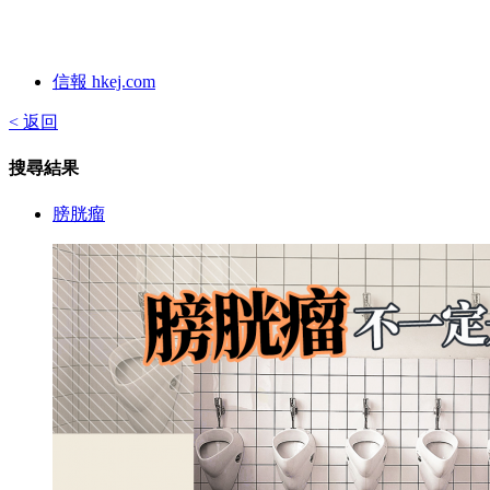
信報 hkej.com
< 返回
搜尋結果
膀胱瘤