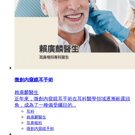
微創內窺鏡耳手術
賴廣麟醫生
近年來，微創內窺鏡耳手術在耳科醫學領域逐漸嶄露頭
角，成為了一種備受矚目的...
耳科
賴廣麟醫生
耳鼻喉科
微創內窺鏡手術