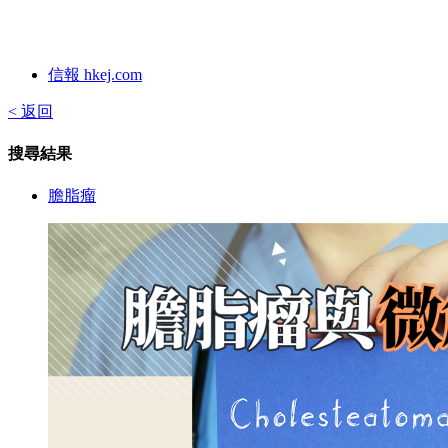
信報 hkej.com
< 返回
搜尋結果
膽脂瘤