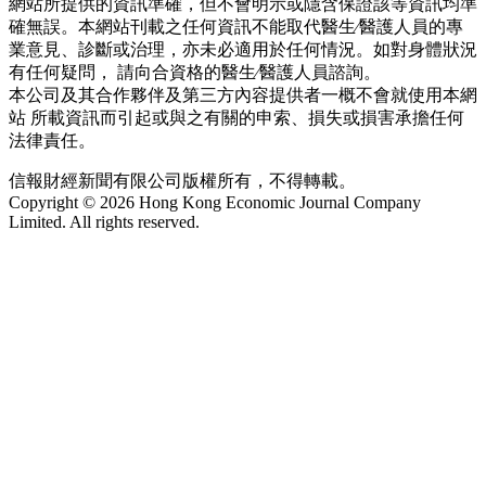
網站所提供的資訊準確，但不會明示或隱含保證該等資訊均準
確無誤。本網站刊載之任何資訊不能取代醫生∕醫護人員的專
業意見、診斷或治理，亦未必適用於任何情況。如對身體狀況
有任何疑問， 請向合資格的醫生∕醫護人員諮詢。
本公司及其合作夥伴及第三方內容提供者一概不會就使用本網
站 所載資訊而引起或與之有關的申索、損失或損害承擔任何
法律責任。
信報財經新聞有限公司版權所有，不得轉載。
Copyright © 2026 Hong Kong Economic Journal Company
Limited. All rights reserved.