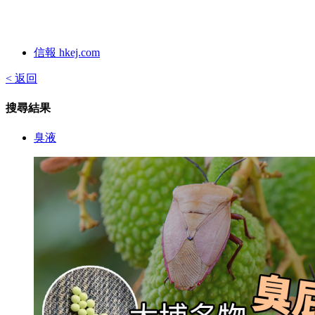
信報 hkej.com
< 返回
搜尋結果
臭液