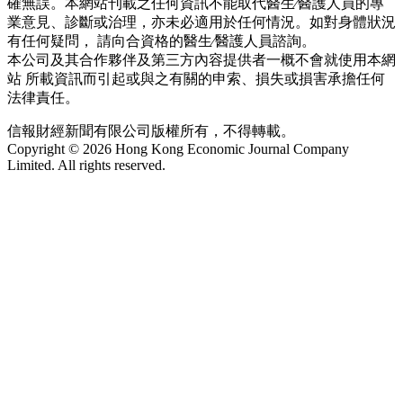
確無誤。本網站刊載之任何資訊不能取代醫生∕醫護人員的專
業意見、診斷或治理，亦未必適用於任何情況。如對身體狀況
有任何疑問， 請向合資格的醫生∕醫護人員諮詢。
本公司及其合作夥伴及第三方內容提供者一概不會就使用本網
站 所載資訊而引起或與之有關的申索、損失或損害承擔任何
法律責任。
信報財經新聞有限公司版權所有，不得轉載。
Copyright © 2026 Hong Kong Economic Journal Company
Limited. All rights reserved.