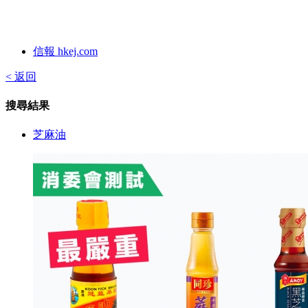
信報 hkej.com
< 返回
搜尋結果
芝麻油