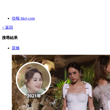
信報 hkej.com
< 返回
搜尋結果
苗條