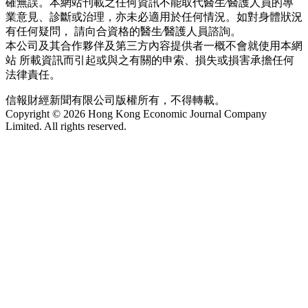
確無誤。本網站刊載之任何資訊不能取代醫生∕醫護人員的專
業意見、診斷或治理，亦未必適用於任何情況。如對身體狀況
有任何疑問， 請向合資格的醫生∕醫護人員諮詢。
本公司及其合作夥伴及第三方內容提供者一概不會就使用本網
站 所載資訊而引起或與之有關的申索、損失或損害承擔任何
法律責任。
信報財經新聞有限公司版權所有，不得轉載。
Copyright © 2026 Hong Kong Economic Journal Company
Limited. All rights reserved.