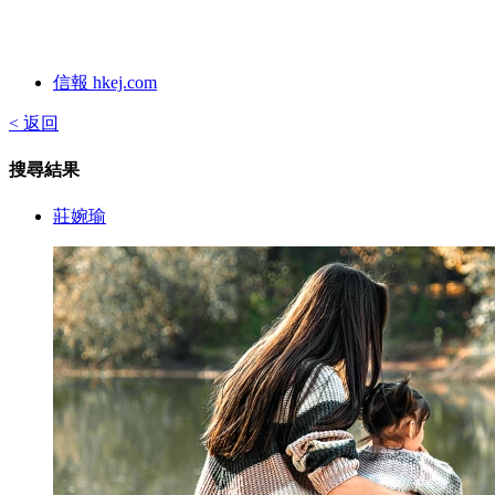
信報 hkej.com
< 返回
搜尋結果
莊婉瑜