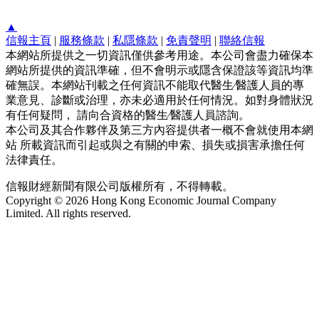
▲
信報主頁
|
服務條款
|
私隱條款
|
免責聲明
|
聯絡信報
本網站所提供之一切資訊僅供參考用途。本公司會盡力確保本
網站所提供的資訊準確，但不會明示或隱含保證該等資訊均準
確無誤。本網站刊載之任何資訊不能取代醫生∕醫護人員的專
業意見、診斷或治理，亦未必適用於任何情況。如對身體狀況
有任何疑問， 請向合資格的醫生∕醫護人員諮詢。
本公司及其合作夥伴及第三方內容提供者一概不會就使用本網
站 所載資訊而引起或與之有關的申索、損失或損害承擔任何
法律責任。
信報財經新聞有限公司版權所有，不得轉載。
Copyright © 2026 Hong Kong Economic Journal Company
Limited. All rights reserved.