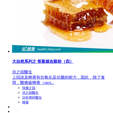
大自然系列之 答案就在眼前（四）
洪之韻醫生
上回談及蜂蜜有抗氧化及抗菌的能力，因此，除了食
用，醫療級蜂蜜（steri...
快樂之韻
洪之韻醫生
兒科專科醫生
蜂蜜