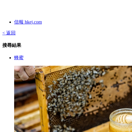
信報 hkej.com
< 返回
搜尋結果
蜂蜜