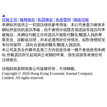
▲
信報主頁
|
服務條款
|
私隱條款
|
免責聲明
|
聯絡信報
本網站所提供之一切資訊僅供參考用途。本公司會盡力確保本
網站所提供的資訊準確，但不會明示或隱含保證該等資訊均準
確無誤。本網站刊載之任何資訊不能取代醫生∕醫護人員的專
業意見、診斷或治理，亦未必適用於任何情況。如對身體狀況
有任何疑問， 請向合資格的醫生∕醫護人員諮詢。
本公司及其合作夥伴及第三方內容提供者一概不會就使用本網
站 所載資訊而引起或與之有關的申索、損失或損害承擔任何
法律責任。
信報財經新聞有限公司版權所有，不得轉載。
Copyright © 2026 Hong Kong Economic Journal Company
Limited. All rights reserved.