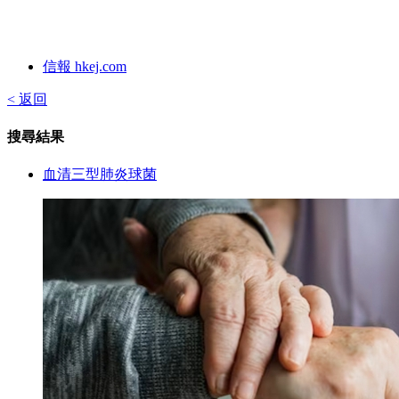
信報 hkej.com
< 返回
搜尋結果
血清三型肺炎球菌