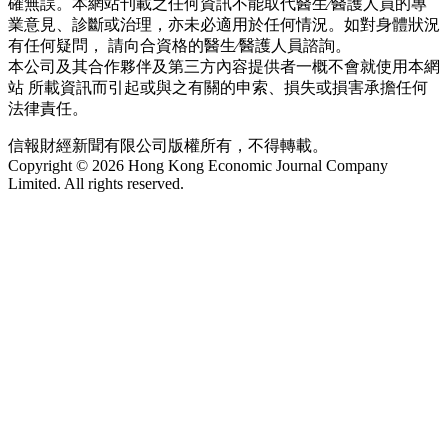
確無誤。本網站刊載之任何資訊不能取代醫生∕醫護人員的專
業意見、診斷或治理，亦未必適用於任何情況。如對身體狀況
有任何疑問， 請向合資格的醫生∕醫護人員諮詢。
本公司及其合作夥伴及第三方內容提供者一概不會就使用本網
站 所載資訊而引起或與之有關的申索、損失或損害承擔任何
法律責任。
信報財經新聞有限公司版權所有，不得轉載。
Copyright © 2026 Hong Kong Economic Journal Company
Limited. All rights reserved.