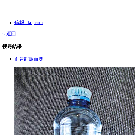
信報 hkej.com
< 返回
搜尋結果
血管靜脈血塊