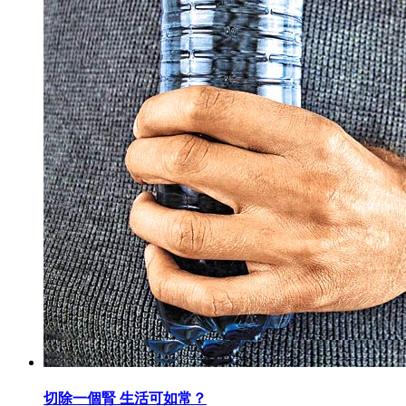
切除一個腎 生活可如常？