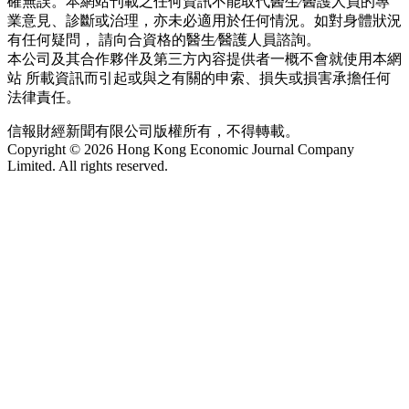
確無誤。本網站刊載之任何資訊不能取代醫生∕醫護人員的專
業意見、診斷或治理，亦未必適用於任何情況。如對身體狀況
有任何疑問， 請向合資格的醫生∕醫護人員諮詢。
本公司及其合作夥伴及第三方內容提供者一概不會就使用本網
站 所載資訊而引起或與之有關的申索、損失或損害承擔任何
法律責任。
信報財經新聞有限公司版權所有，不得轉載。
Copyright © 2026 Hong Kong Economic Journal Company
Limited. All rights reserved.