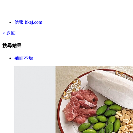
信報 hkej.com
< 返回
搜尋結果
補而不燥