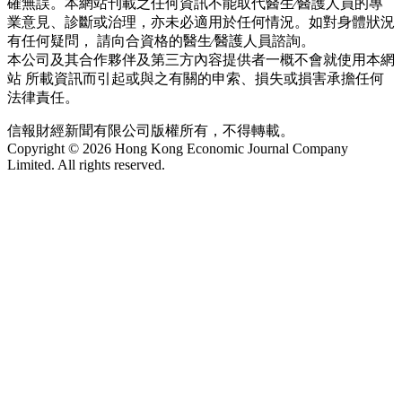
確無誤。本網站刊載之任何資訊不能取代醫生∕醫護人員的專
業意見、診斷或治理，亦未必適用於任何情況。如對身體狀況
有任何疑問， 請向合資格的醫生∕醫護人員諮詢。
本公司及其合作夥伴及第三方內容提供者一概不會就使用本網
站 所載資訊而引起或與之有關的申索、損失或損害承擔任何
法律責任。
信報財經新聞有限公司版權所有，不得轉載。
Copyright © 2026 Hong Kong Economic Journal Company
Limited. All rights reserved.