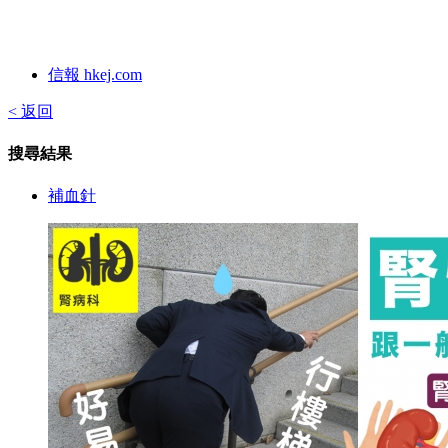
信報 hkej.com
< 返回
搜尋結果
補血針