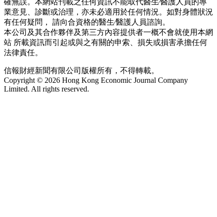
確無誤。本網站刊載之任何資訊不能取代醫生∕醫護人員的專
業意見、診斷或治理，亦未必適用於任何情況。如對身體狀況
有任何疑問， 請向合資格的醫生∕醫護人員諮詢。
本公司及其合作夥伴及第三方內容提供者一概不會就使用本網
站 所載資訊而引起或與之有關的申索、損失或損害承擔任何
法律責任。
信報財經新聞有限公司版權所有，不得轉載。
Copyright © 2026 Hong Kong Economic Journal Company
Limited. All rights reserved.