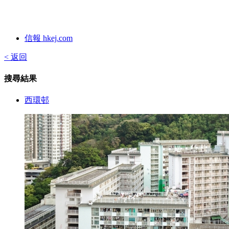
信報 hkej.com
< 返回
搜尋結果
西環邨