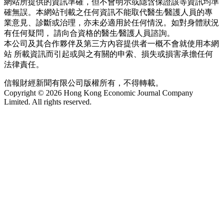
網站所提供的資訊準確，但不會明示或隱含保證該等資訊均準
確無誤。本網站刊載之任何資訊不能取代醫生∕醫護人員的專
業意見、診斷或治理，亦未必適用於任何情況。如對身體狀況
有任何疑問， 請向合資格的醫生∕醫護人員諮詢。
本公司及其合作夥伴及第三方內容提供者一概不會就使用本網
站 所載資訊而引起或與之有關的申索、損失或損害承擔任何
法律責任。
信報財經新聞有限公司版權所有，不得轉載。
Copyright © 2026 Hong Kong Economic Journal Company
Limited. All rights reserved.