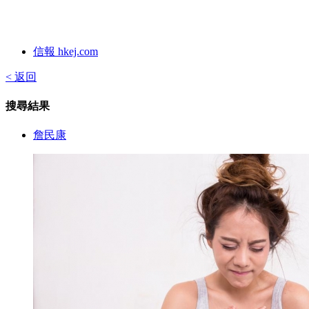
信報 hkej.com
< 返回
搜尋結果
詹民康