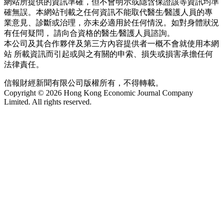
網站所提供的資訊準確，但不會明示或隱含保證該等資訊均準
確無誤。本網站刊載之任何資訊不能取代醫生∕醫護人員的專
業意見、診斷或治理，亦未必適用於任何情況。如對身體狀況
有任何疑問， 請向合資格的醫生∕醫護人員諮詢。
本公司及其合作夥伴及第三方內容提供者一概不會就使用本網
站 所載資訊而引起或與之有關的申索、損失或損害承擔任何
法律責任。
信報財經新聞有限公司版權所有，不得轉載。
Copyright © 2026 Hong Kong Economic Journal Company
Limited. All rights reserved.