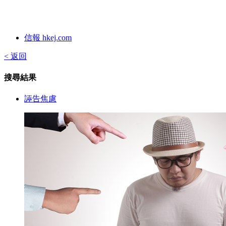
信報 hkej.com
< 返回
搜尋結果
誣告焦慮