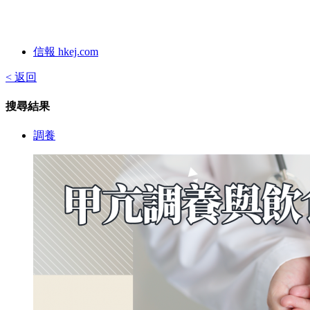
信報 hkej.com
< 返回
搜尋結果
調養