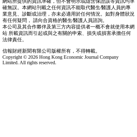
網站所提供的資訊準確，但不會明示或隱含保證該等資訊均準
確無誤。本網站刊載之任何資訊不能取代醫生∕醫護人員的專
業意見、診斷或治理，亦未必適用於任何情況。如對身體狀況
有任何疑問， 請向合資格的醫生∕醫護人員諮詢。
本公司及其合作夥伴及第三方內容提供者一概不會就使用本網
站 所載資訊而引起或與之有關的申索、損失或損害承擔任何
法律責任。
信報財經新聞有限公司版權所有，不得轉載。
Copyright © 2026 Hong Kong Economic Journal Company
Limited. All rights reserved.