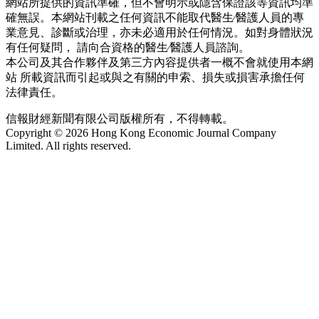
網站所提供的資訊準確，但不會明示或隱含保證該等資訊均準
確無誤。本網站刊載之任何資訊不能取代醫生∕醫護人員的專
業意見、診斷或治理，亦未必適用於任何情況。如對身體狀況
有任何疑問， 請向合資格的醫生∕醫護人員諮詢。
本公司及其合作夥伴及第三方內容提供者一概不會就使用本網
站 所載資訊而引起或與之有關的申索、損失或損害承擔任何
法律責任。
信報財經新聞有限公司版權所有，不得轉載。
Copyright © 2026 Hong Kong Economic Journal Company
Limited. All rights reserved.