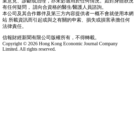
業意見、診斷或治理，亦未必適用於任何情況。如對身體狀況
有任何疑問， 請向合資格的醫生∕醫護人員諮詢。
本公司及其合作夥伴及第三方內容提供者一概不會就使用本網
站 所載資訊而引起或與之有關的申索、損失或損害承擔任何
法律責任。
信報財經新聞有限公司版權所有，不得轉載。
Copyright © 2026 Hong Kong Economic Journal Company
Limited. All rights reserved.