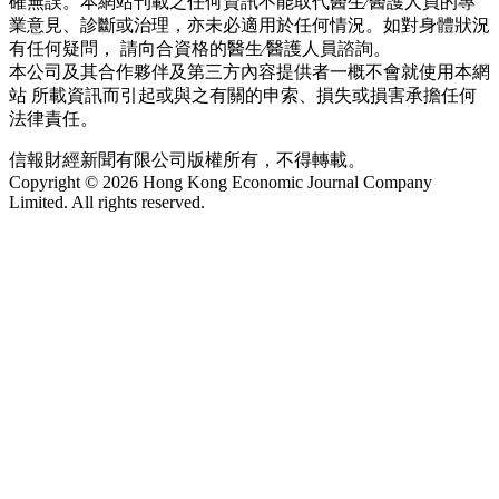
確無誤。本網站刊載之任何資訊不能取代醫生∕醫護人員的專
業意見、診斷或治理，亦未必適用於任何情況。如對身體狀況
有任何疑問， 請向合資格的醫生∕醫護人員諮詢。
本公司及其合作夥伴及第三方內容提供者一概不會就使用本網
站 所載資訊而引起或與之有關的申索、損失或損害承擔任何
法律責任。
信報財經新聞有限公司版權所有，不得轉載。
Copyright © 2026 Hong Kong Economic Journal Company
Limited. All rights reserved.