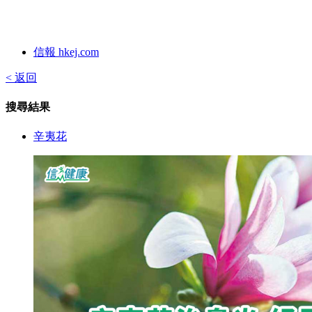
信報 hkej.com
< 返回
搜尋結果
辛夷花