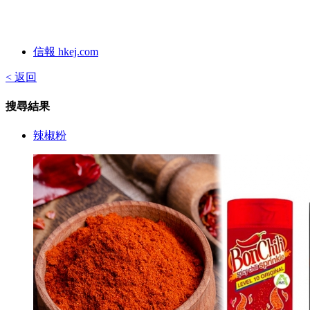
信報 hkej.com
< 返回
搜尋結果
辣椒粉