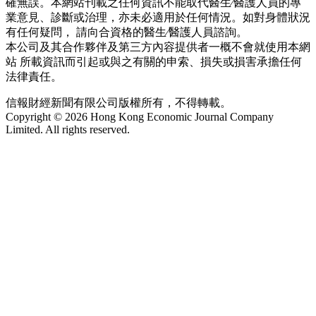
確無誤。本網站刊載之任何資訊不能取代醫生∕醫護人員的專
業意見、診斷或治理，亦未必適用於任何情況。如對身體狀況
有任何疑問， 請向合資格的醫生∕醫護人員諮詢。
本公司及其合作夥伴及第三方內容提供者一概不會就使用本網
站 所載資訊而引起或與之有關的申索、損失或損害承擔任何
法律責任。
信報財經新聞有限公司版權所有，不得轉載。
Copyright © 2026 Hong Kong Economic Journal Company
Limited. All rights reserved.