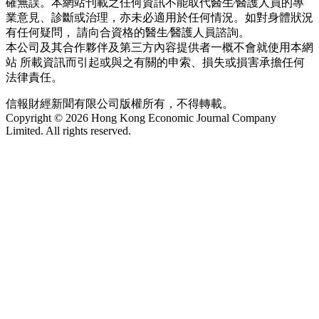
確無誤。本網站刊載之任何資訊不能取代醫生∕醫護人員的專
業意見、診斷或治理，亦未必適用於任何情況。如對身體狀況
有任何疑問， 請向合資格的醫生∕醫護人員諮詢。
本公司及其合作夥伴及第三方內容提供者一概不會就使用本網
站 所載資訊而引起或與之有關的申索、損失或損害承擔任何
法律責任。
信報財經新聞有限公司版權所有，不得轉載。
Copyright © 2026 Hong Kong Economic Journal Company
Limited. All rights reserved.