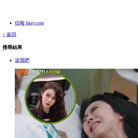
信報 hkej.com
< 返回
搜尋結果
追我吧