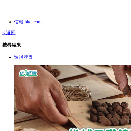
信報 hkej.com
< 返回
搜尋結果
進補脾胃