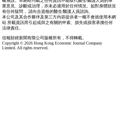
確無誤。本網站刊載之任何資訊不能取代醫生∕醫護人員的專
業意見、診斷或治理，亦未必適用於任何情況。如對身體狀況
有任何疑問， 請向合資格的醫生∕醫護人員諮詢。
本公司及其合作夥伴及第三方內容提供者一概不會就使用本網
站 所載資訊而引起或與之有關的申索、損失或損害承擔任何
法律責任。
信報財經新聞有限公司版權所有，不得轉載。
Copyright © 2026 Hong Kong Economic Journal Company
Limited. All rights reserved.