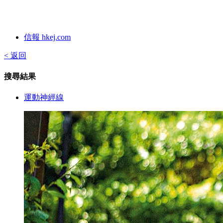
信報 hkej.com
< 返回
搜尋結果
運動神經線