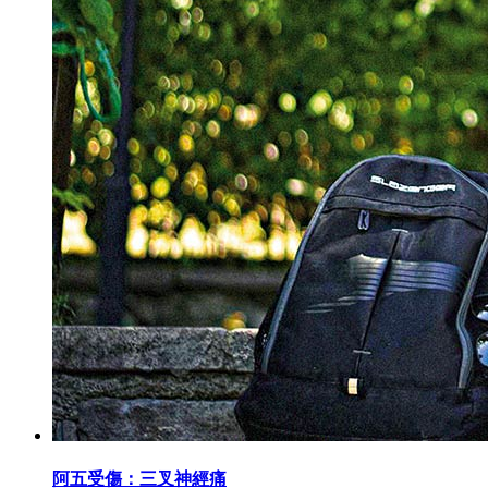
阿五受傷：三叉神經痛