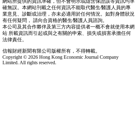
網站所提供的資訊準確，但不會明示或隱含保證該等資訊均準
確無誤。本網站刊載之任何資訊不能取代醫生∕醫護人員的專
業意見、診斷或治理，亦未必適用於任何情況。如對身體狀況
有任何疑問， 請向合資格的醫生∕醫護人員諮詢。
本公司及其合作夥伴及第三方內容提供者一概不會就使用本網
站 所載資訊而引起或與之有關的申索、損失或損害承擔任何
法律責任。
信報財經新聞有限公司版權所有，不得轉載。
Copyright © 2026 Hong Kong Economic Journal Company
Limited. All rights reserved.