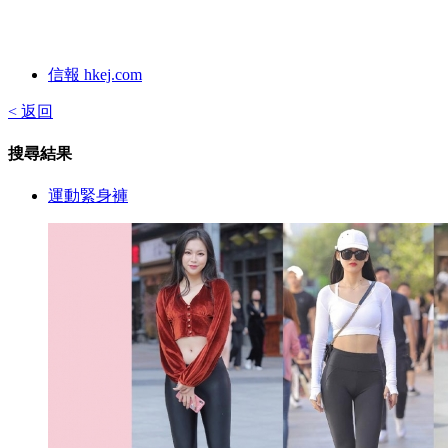
信報 hkej.com
< 返回
搜尋結果
運動緊身褲