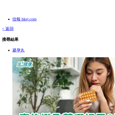
信報 hkej.com
< 返回
搜尋結果
避孕丸