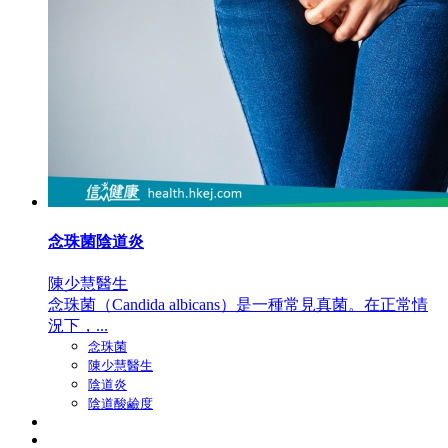
念珠菌陰道炎
陳少慧醫生
念珠菌（Candida albicans）是一種常見真菌。在正常情
況下，...
念珠菌
陳少慧醫生
陰道炎
陰道酸鹼度