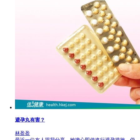
避孕丸有害？
林盈盈
最近一位友人跟我分享，她擔心即使進行避孕措施，仍