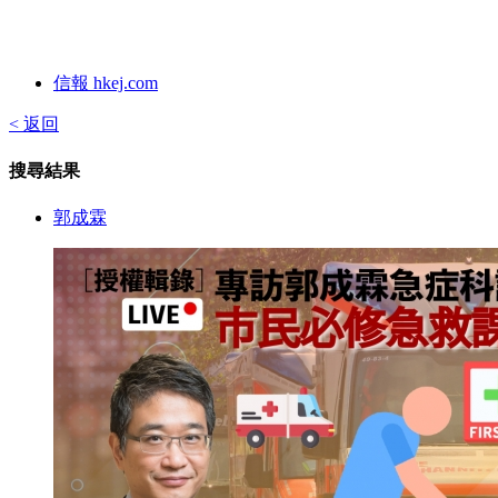
信報 hkej.com
< 返回
搜尋結果
郭成霖