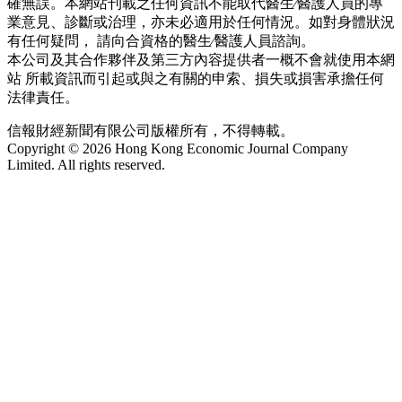
確無誤。本網站刊載之任何資訊不能取代醫生∕醫護人員的專
業意見、診斷或治理，亦未必適用於任何情況。如對身體狀況
有任何疑問， 請向合資格的醫生∕醫護人員諮詢。
本公司及其合作夥伴及第三方內容提供者一概不會就使用本網
站 所載資訊而引起或與之有關的申索、損失或損害承擔任何
法律責任。
信報財經新聞有限公司版權所有，不得轉載。
Copyright © 2026 Hong Kong Economic Journal Company
Limited. All rights reserved.