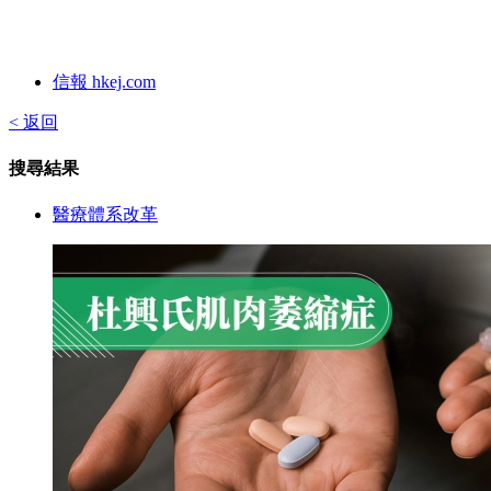
信報 hkej.com
< 返回
搜尋結果
醫療體系改革