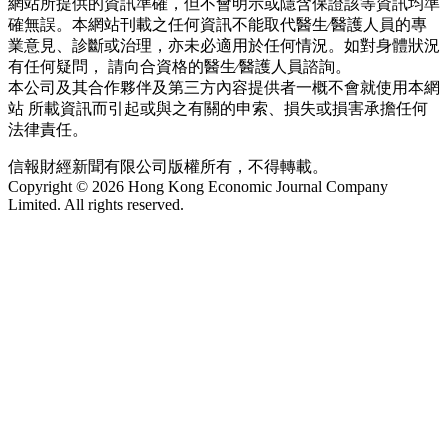
網站所提供的資訊準確，但不會明示或隱含保證該等資訊均準
確無誤。本網站刊載之任何資訊不能取代醫生∕醫護人員的專
業意見、診斷或治理，亦未必適用於任何情況。如對身體狀況
有任何疑問， 請向合資格的醫生∕醫護人員諮詢。
本公司及其合作夥伴及第三方內容提供者一概不會就使用本網
站 所載資訊而引起或與之有關的申索、損失或損害承擔任何
法律責任。
信報財經新聞有限公司版權所有，不得轉載。
Copyright © 2026 Hong Kong Economic Journal Company
Limited. All rights reserved.