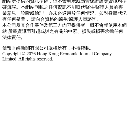
網站所提供的資訊準確，但不會明示或隱含保證該等資訊均準
確無誤。本網站刊載之任何資訊不能取代醫生∕醫護人員的專
業意見、診斷或治理，亦未必適用於任何情況。如對身體狀況
有任何疑問， 請向合資格的醫生∕醫護人員諮詢。
本公司及其合作夥伴及第三方內容提供者一概不會就使用本網
站 所載資訊而引起或與之有關的申索、損失或損害承擔任何
法律責任。
信報財經新聞有限公司版權所有，不得轉載。
Copyright © 2026 Hong Kong Economic Journal Company
Limited. All rights reserved.