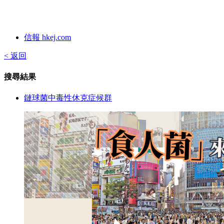
信報 hkej.com
< 返回
搜尋結果
鏈球菌中毒性休克症候群